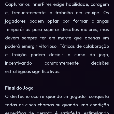
Capturar os InnerFires exige habilidade, coragem
e, frequentemente, o trabalho em equipe. Os
jogadores podem optar por formar alianças
temporárias para superar desafios maiores, mas
devem sempre ter em mente que apenas um
poderá emergir vitorioso. Táticas de colaboração
e traição podem decidir o curso do jogo,
incentivando constantemente decisões
estratégicas significativas.
Final do Jogo
O desfecho ocorre quando um jogador conquista
todas as cinco chamas ou quando uma condição
específica de derrota é satisfeita, estimulando