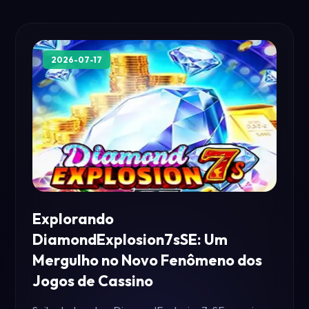
2026-07-17
Explorando
DiamondExplosion7sSE: Um
Mergulho no Novo Fenômeno dos
Jogos de Cassino