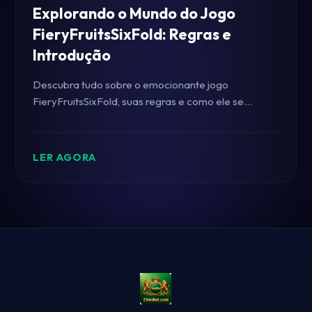
Explorando o Mundo do Jogo
FieryFruitsSixFold: Regras e
Introdução
Descubra tudo sobre o emocionante jogo
FieryFruitsSixFold, suas regras e como ele se
encaixa nos eventos atuais.
LER AGORA