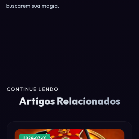
buscarem sua magia.
CONTINUE LENDO
Artigos Relacionados
2026-07-01