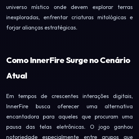
universo místico onde devem explorar terras
inexploradas, enfrentar criaturas mitológicas e
forjar alianças estratégicas.
Como InnerFire Surge no Cenário
Atual
Em tempos de crescentes interações digitais,
InnerFire busca oferecer uma alternativa
encantadora para aqueles que procuram uma
pausa das telas eletrônicas. O jogo ganhou
notoriedade especialmente entre grupos que