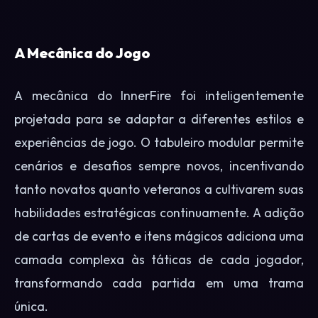
A Mecânica do Jogo
A mecânica do InnerFire foi inteligentemente
projetada para se adaptar a diferentes estilos e
experiências de jogo. O tabuleiro modular permite
cenários e desafios sempre novos, incentivando
tanto novatos quanto veteranos a cultivarem suas
habilidades estratégicas continuamente. A adição
de cartas de evento e itens mágicos adiciona uma
camada complexa às táticas de cada jogador,
transformando cada partida em uma trama
única.