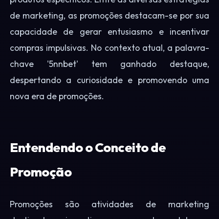
de marketing, as promoções destacam-se por sua
capacidade de gerar entusiasmo e incentivar
compras impulsivas. No contexto atual, a palavra-
chave '5nnbet' tem ganhado destaque,
despertando a curiosidade e promovendo uma
nova era de promoções.
Entendendo o Conceito de
Promoção
Promoções são atividades de marketing