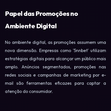
Papel das Promoções no
Ambiente Digital
No ambiente digital, as promoções assumem uma
nova dimensão. Empresas como '5nnbet' utilizam
estratégias digitais para alcançar um público mais
amplo. Anúncios segmentados, promoções nas
redes sociais e campanhas de marketing por e-
mail são ferramentas eficazes para captar a
atenção do consumidor.