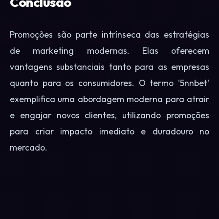
Conclusão
Promoções são parte intrínseca das estratégias
de marketing modernas. Elas oferecem
vantagens substanciais tanto para as empresas
quanto para os consumidores. O termo '5nnbet'
exemplifica uma abordagem moderna para atrair
e engajar novos clientes, utilizando promoções
para criar impacto imediato e duradouro no
mercado.