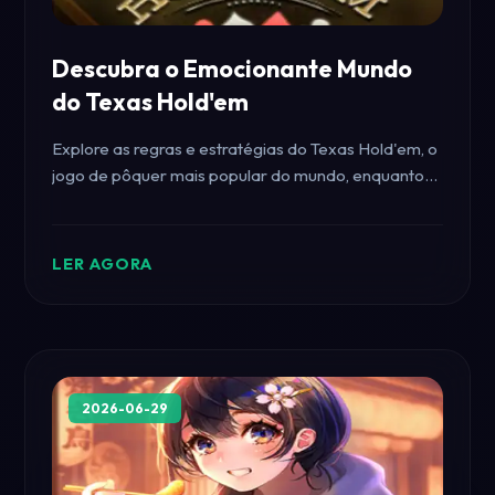
Descubra o Emocionante Mundo
do Texas Hold'em
Explore as regras e estratégias do Texas Hold'em, o
jogo de pôquer mais popular do mundo, enquanto
se conecta com eventos atuais e o fenômeno das
apostas em ambientes online.
LER AGORA
2026-06-29