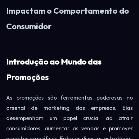
Impactam o Comportamento do
Consumidor
Introdução ao Mundo das
Promoções
As promoções são ferramentas poderosas no
arsenal de marketing das empresas. Elas
desempenham um papel crucial ao atrair
consumidores, aumentar as vendas e promover
produtos específicos. Entre as diversas estratégias