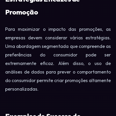
Promoção
Para maximizar o impacto das promoções, as
empresas devem considerar várias estratégias.
Uma abordagem segmentada que compreende as
preferências do consumidor pode ser
extremamente eficaz. Além disso, o uso de
análises de dados para prever o comportamento
do consumidor permite criar promoções altamente
personalizadas.