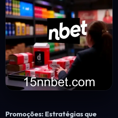
Promoções: Estratégias que