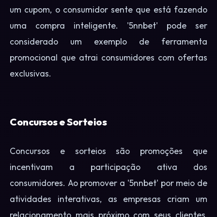
um cupom, o consumidor sente que está fazendo
uma compra inteligente. '5nnbet' pode ser
considerado um exemplo de ferramenta
promocional que atrai consumidores com ofertas
exclusivas.
Concursos e Sorteios
Concursos e sorteios são promoções que
incentivam a participação ativa dos
consumidores. Ao promover a '5nnbet' por meio de
atividades interativas, as empresas criam um
relacionamento mais próximo com seus clientes,