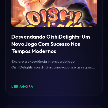
Desvendando OishiDelights: Um
Novo Jogo Com Sucesso Nos
Tempos Modernos
Explore a experiência imersiva do jogo
OishiDelights, sua dinâmica inovadora e as regras
que conectam jogadores ao redor do mundo.
LER AGORA