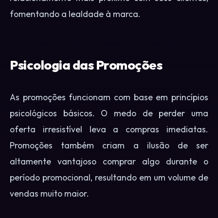
fomentando a lealdade à marca.
Psicologia das Promoções
As promoções funcionam com base em princípios
psicológicos básicos. O medo de perder uma
oferta irresistível leva a compras imediatas.
Promoções também criam a ilusão de ser
altamente vantajoso comprar algo durante o
período promocional, resultando em um volume de
vendas muito maior.