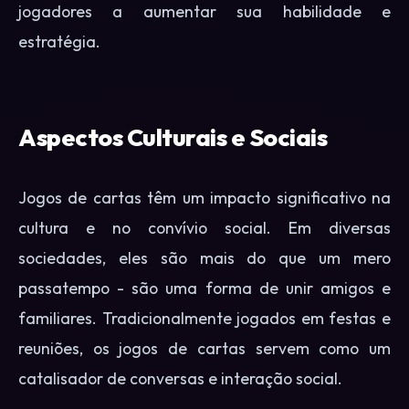
jogadores a aumentar sua habilidade e
estratégia.
Aspectos Culturais e Sociais
Jogos de cartas têm um impacto significativo na
cultura e no convívio social. Em diversas
sociedades, eles são mais do que um mero
passatempo - são uma forma de unir amigos e
familiares. Tradicionalmente jogados em festas e
reuniões, os jogos de cartas servem como um
catalisador de conversas e interação social.