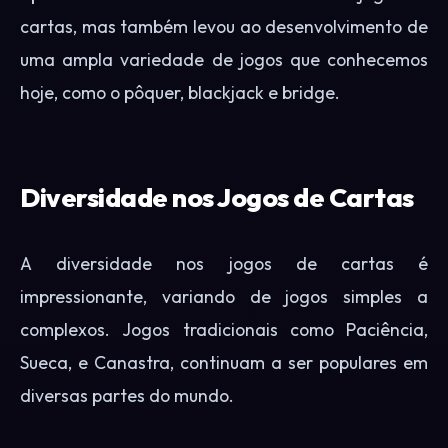
cartas, mas também levou ao desenvolvimento de
uma ampla variedade de jogos que conhecemos
hoje, como o pôquer, blackjack e bridge.
Diversidade nos Jogos de Cartas
A diversidade nos jogos de cartas é
impressionante, variando de jogos simples a
complexos. Jogos tradicionais como Paciência,
Sueca, e Canastra, continuam a ser populares em
diversas partes do mundo.