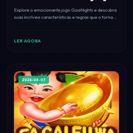
Explore o emocionante jogo GizaNights e descubra
suas incríveis características e regras que o tornam
uma experiência única.
LER AGORA
2026-08-07