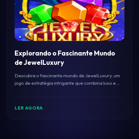
Explorando o Fascinante Mundo
de JewelLuxury
Descubra o fascinante mundo de JewelLuxury, um
jogo de estratégia intrigante que combina luxo e
aventura.
LER AGORA