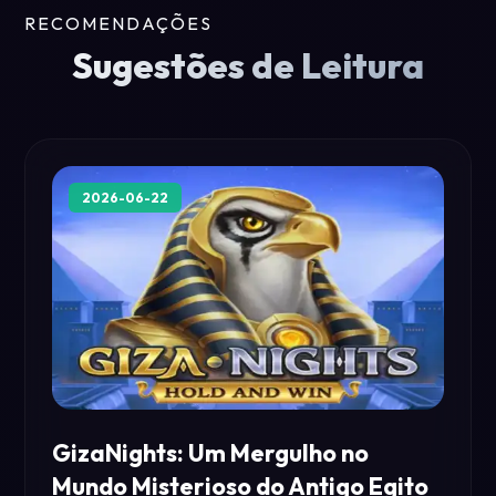
RECOMENDAÇÕES
Sugestões de Leitura
2026-06-22
GizaNights: Um Mergulho no
Mundo Misterioso do Antigo Egito