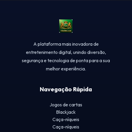
A plataforma mais inovadora de
entretenimento digital, unindo diversão,
segurança e tecnologia de ponta para a sua
melhor experiência.
Navegação Rápida
Jogos de cartas
Blackjack
Caça-níqueis
Caça-níqueis