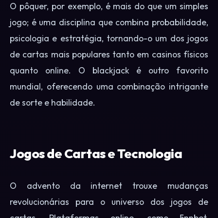
O pôquer, por exemplo, é mais do que um simples
jogo; é uma disciplina que combina probabilidade,
psicologia e estratégia, tornando-o um dos jogos
de cartas mais populares tanto em casinos físicos
quanto online. O blackjack é outro favorito
mundial, oferecendo uma combinação intrigante
de sorte e habilidade.
Jogos de Cartas e Tecnologia
O advento da internet trouxe mudanças
revolucionárias para o universo dos jogos de
cartas. Plataformas online, como 5nnbet,