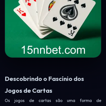
Descobrindo o Fascínio dos
Jogos de Cartas
Os jogos de cartas são uma forma de