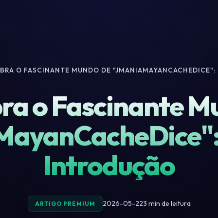
BRA O FASCINANTE MUNDO DE "JMANIAMAYANCACHEDICE":
ra o Fascinante M
MayanCacheDice": 
Introdução
2026-05-22
3 min de leitura
ARTIGO PREMIUM