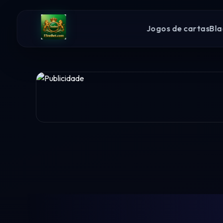
Jogos de cartas
Bla