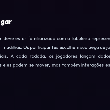
ogar
or deve estar familiarizado com o tabuleiro repre
 armadilhas. Os participantes escolhem sua peça de jo
ciais. A cada rodada, os jogadores lançam dado
 eles podem se mover, mas também interações es