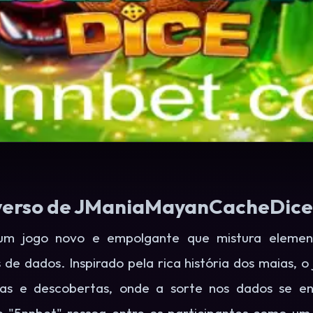
verso de JManiaMayanCacheDice
m jogo novo e empolgante que mistura elemento
de dados. Inspirado pela rica história dos maias, o
s e descobertas, onde a sorte nos dados se e