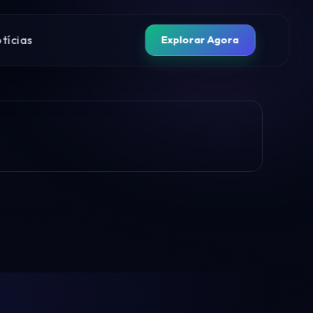
tícias
Explorar Agora