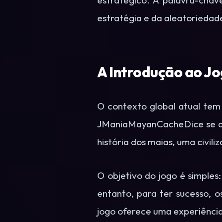
estratégico. A palavra-chav
estratégia e da aleatoriedade
A Introdução ao J
O contexto global atual tem
JManiaMayanCacheDice se de
história dos maias, uma civi
O objetivo do jogo é simple
entanto, para ter sucesso, o
jogo oferece uma experiênci