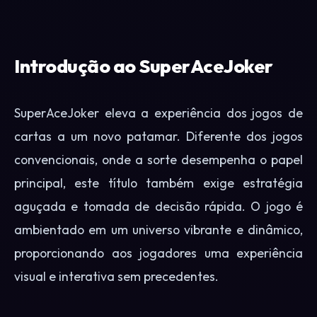
Introdução ao SuperAceJoker
SuperAceJoker eleva a experiência dos jogos de
cartas a um novo patamar. Diferente dos jogos
convencionais, onde a sorte desempenha o papel
principal, este título também exige estratégia
aguçada e tomada de decisão rápida. O jogo é
ambientado em um universo vibrante e dinâmico,
proporcionando aos jogadores uma experiência
visual e interativa sem precedentes.