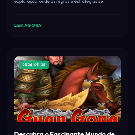
exploração, onde as regras e estratégias se
entrelaçam com a palavra-chave misteriosa
5nnbet.
LER AGORA
2026-05-08
Descubra o Fascinante Mundo de