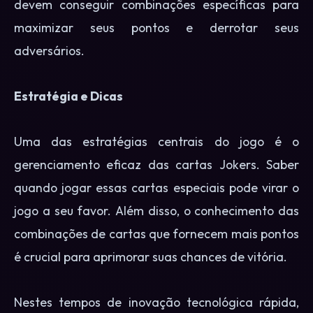
devem conseguir combinações específicas para
maximizar seus pontos e derrotar seus
adversários.
Estratégia e Dicas
Uma das estratégias centrais do jogo é o
gerenciamento eficaz das cartas Jokers. Saber
quando jogar essas cartas especiais pode virar o
jogo a seu favor. Além disso, o conhecimento das
combinações de cartas que fornecem mais pontos
é crucial para aprimorar suas chances de vitória.
Nestes tempos de inovação tecnológica rápida,