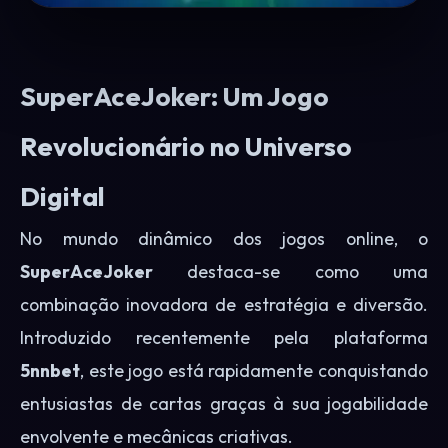
SuperAceJoker: Um Jogo
Revolucionário no Universo
Digital
No mundo dinâmico dos jogos online, o
SuperAceJoker
destaca-se como uma
combinação inovadora de estratégia e diversão.
Introduzido recentemente pela plataforma
5nnbet
, este jogo está rapidamente conquistando
entusiastas de cartas graças à sua jogabilidade
envolvente e mecânicas criativas.