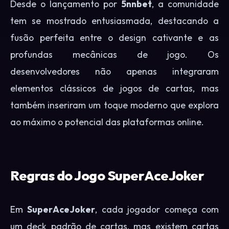
Desde o lançamento por
5nnbet
, a comunidade
tem se mostrado entusiasmada, destacando a
fusão perfeita entre o design cativante e as
profundas mecânicas de jogo. Os
desenvolvedores não apenas integraram
elementos clássicos de jogos de cartas, mas
também inseriram um toque moderno que explora
ao máximo o potencial das plataformas online.
Regras do Jogo SuperAceJoker
Em
SuperAceJoker
, cada jogador começa com
um deck padrão de cartas, mas existem cartas